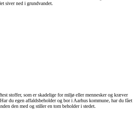
 det siver ned i grundvandet.
test stoffer, som er skadelige for miljø eller mennesker og kræver
g. Har du egen affaldsbeholder og bor i Aarhus kommune, har du fået
manden den med og stiller en tom beholder i stedet.