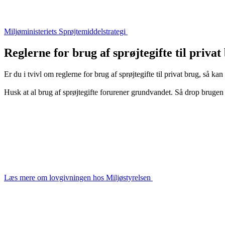
Miljøministeriets Sprøjtemiddelstrategi
Reglerne for brug af sprøjtegifte til privat
Er du i tvivl om reglerne for brug af sprøjtegifte til privat brug, så k
Husk at al brug af sprøjtegifte forurener grundvandet. Så drop brugen 
Læs mere om lovgivningen hos Miljøstyrelsen