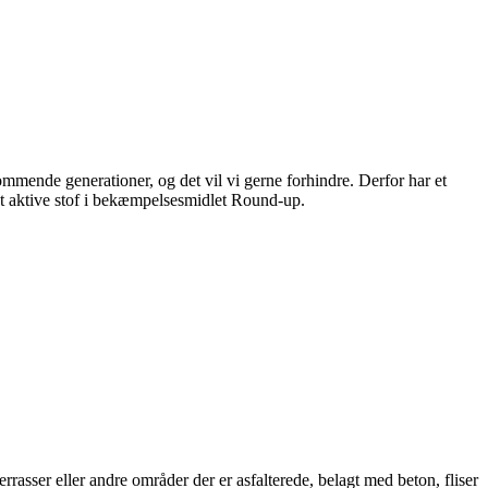
mmende generationer, og det vil vi gerne forhindre. Derfor har et
 det aktive stof i bekæmpelsesmidlet Round-up.
rrasser eller andre områder der er asfalterede, belagt med beton, fliser