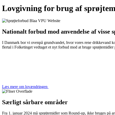
Lovgivning for brug af sprøjtem
Nationalt forbud mod anvendelse af visse s
I Danmark bor vi ovenpå grundvandet, hvor vores rene drikkevand komme
flertal i Folketinget vedtaget et nyt forbud mod at bruge sprøjtemidle
Læs mere om lovændringen
Særligt sårbare områder
Fra 1. januar 2024 må sprøjtemidler som Round-up, ikke bruges på areale