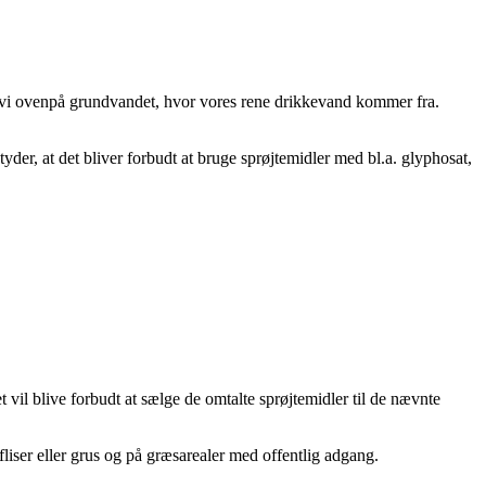
bor vi ovenpå grundvandet, hvor vores rene drikkevand kommer fra.
tyder, at det bliver forbudt at bruge sprøjtemidler med bl.a. glyphosat,
 vil blive forbudt at sælge de omtalte sprøjtemidler til de nævnte
fliser eller grus og på græsarealer med offentlig adgang.