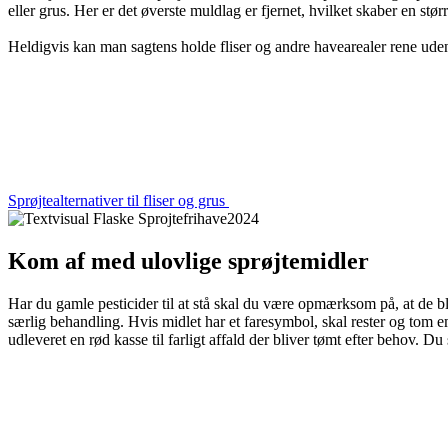
eller grus. Her er det øverste muldlag er fjernet, hvilket skaber en størr
Heldigvis kan man sagtens holde fliser og andre havearealer rene uden 
Sprøjtealternativer til fliser og grus
Kom af med ulovlige sprøjtemidler
Har du gamle pesticider til at stå skal du være opmærksom på, at de bl
særlig behandling. Hvis midlet har et faresymbol, skal rester og tom 
udleveret en rød kasse til farligt affald der bliver tømt efter behov. D