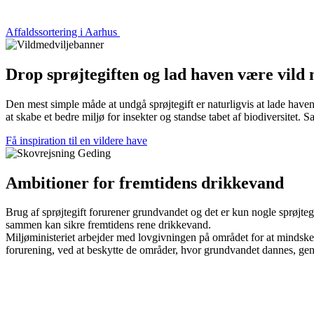
Affaldssortering i Aarhus
Drop sprøjtegiften og lad haven være vild 
Den mest simple måde at undgå sprøjtegift er naturligvis at lade have
at skabe et bedre miljø for insekter og standse tabet af biodiversitet.
Få inspiration til en vildere have
Ambitioner for fremtidens drikkevand
Brug af sprøjtegift forurener grundvandet og det er kun nogle sprøjtegi
sammen kan sikre fremtidens rene drikkevand.
Miljøministeriet arbejder med lovgivningen på området for at mindske 
forurening, ved at beskytte de områder, hvor grundvandet dannes, gen