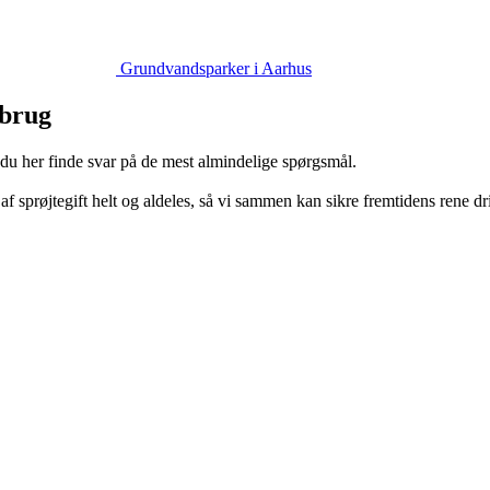
Grundvandsparker i Aarhus
 brug
an du her finde svar på de mest almindelige spørgsmål.
af sprøjtegift helt og aldeles, så vi sammen kan sikre fremtidens rene d